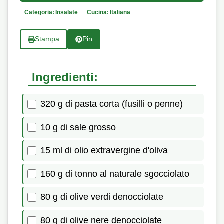
Categoria:
Insalate
Cucina:
Italiana
Stampa
Pin
Ingredienti:
320 g di pasta corta (fusilli o penne)
10 g di sale grosso
15 ml di olio extravergine d'oliva
160 g di tonno al naturale sgocciolato
80 g di olive verdi denocciolate
80 g di olive nere denocciolate