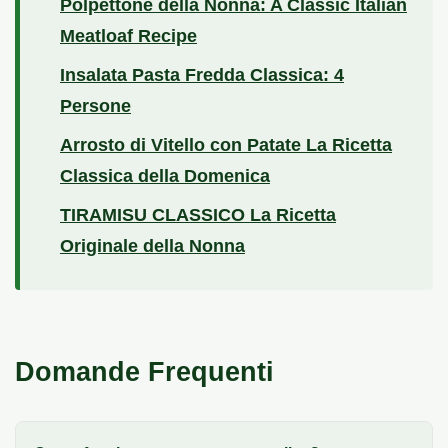
Polpettone della Nonna: A Classic Italian
Meatloaf Recipe
Insalata Pasta Fredda Classica: 4
Persone
Arrosto di Vitello con Patate La Ricetta
Classica della Domenica
TIRAMISU CLASSICO La Ricetta
Originale della Nonna
Domande Frequenti