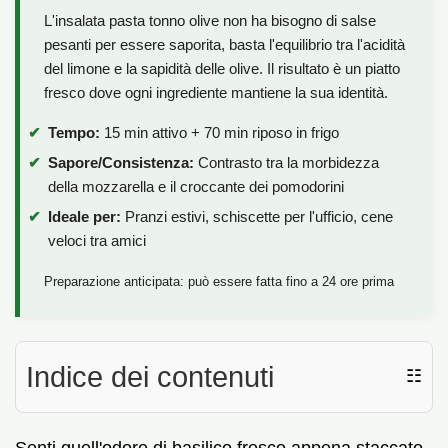
L'insalata pasta tonno olive non ha bisogno di salse
pesanti per essere saporita, basta l'equilibrio tra l'acidità
del limone e la sapidità delle olive. Il risultato è un piatto
fresco dove ogni ingrediente mantiene la sua identità.
Tempo:
15 min attivo + 70 min riposo in frigo
Sapore/Consistenza:
Contrasto tra la morbidezza
della mozzarella e il croccante dei pomodorini
Ideale per:
Pranzi estivi, schiscette per l'ufficio, cene
veloci tra amici
Preparazione anticipata: può essere fatta fino a 24 ore prima
Indice dei contenuti
☷
Senti quell'odore di basilico fresco appena staccato