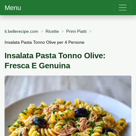
Menu
it.bellerecipe.com
Ricette
Primi Piatti
Insalata Pasta Tonno Olive per 4 Persone
Insalata Pasta Tonno Olive:
Fresca E Genuina