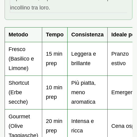
incollino tra loro.
Metodo
Tempo
Consistenza
Ideale per
Fresco
15 min
Leggera e
Pranzo
(Basilico e
prep
brillante
estivo
Limone)
Shortcut
Più piatta,
10 min
(Erbe
meno
Emergenz
prep
secche)
aromatica
Gourmet
20 min
Intensa e
(Olive
Cena ospit
prep
ricca
Taggiasche)