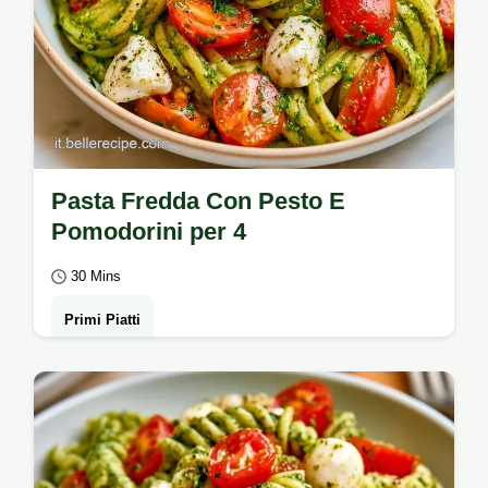
Pasta Fredda Con Pesto E
Pomodorini per 4
30 Mins
Primi Piatti
Per un pranzo fresco, prova la Pasta Fredda
Con Pesto E Pomodorini. Pronta in 30
minuti, include una tabella dettagliata sul…