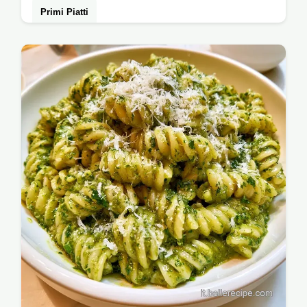
Primi Piatti
Pronta in 25 minuti, questa Pasta Al Pesto E
Pomodorini è un classico. Include una guida
alla preparazione per ottenere una…