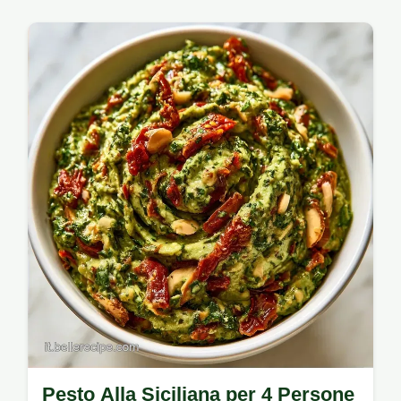
Pesto trapanese è l'ideale. Include i tempi e
dosi per 4 persone per un risultato…
Pesto Alla Siciliana per 4 Persone