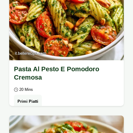
Pasta Al Pesto E Pomodoro
Cremosa
20 Mins
Primi Piatti
Un piatto cremoso e profumato con la Pasta
Al Pesto E Pomodoro. Trovi la sezione