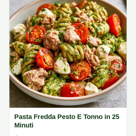
fresca, aromatica e veloce, perfetta per
un…
Pasta Fredda Pesto E Tonno in 25
Minuti