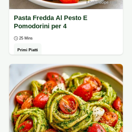
Pasta Fredda Al Pesto E
Pomodorini per 4
25 Mins
Primi Piatti
Pasta Fredda Al Pesto E Pomodorini per un
pranzo fresco. Leggi i semplici trucchi per
un risultato top.