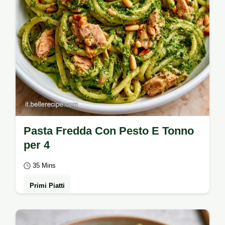
Pasta Fredda Con Pesto E Tonno
per 4
35 Mins
Primi Piatti
Scopri il segreto del gusto di questa Pasta
Fredda Con Pesto E Tonno: una ricetta