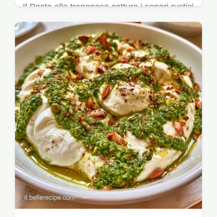
Il Pesto alla trapanese cattura i sapori rustici
della Sicilia. La guida include i passaggi
della ricetta per la giusta…