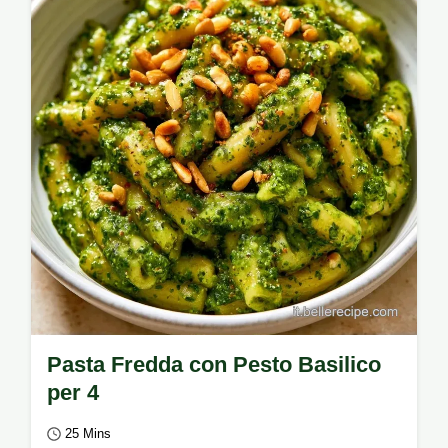
e tempi per prepararla in pochi minuti.
Pasta Fredda con Pesto Basilico
per 4
25 Mins