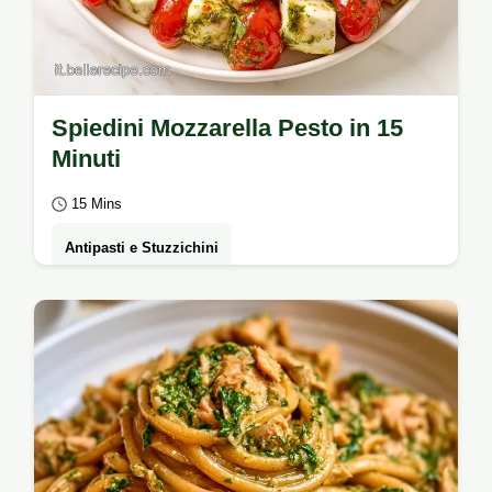
Spiedini Mozzarella Pesto in 15
Minuti
15 Mins
Antipasti e Stuzzichini
Mozzarelline, pomodorini e basilico per
creare gli Spiedini mozzarella pomodorini
pesto.