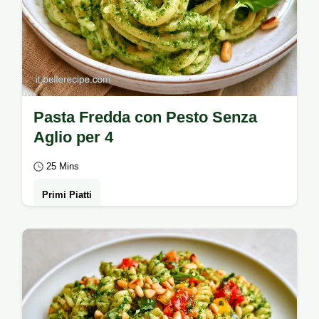
Pasta Fredda con Pesto Senza
Aglio per 4
25 Mins
Primi Piatti
Cerchi una Pasta fredda con pesto senza
aglio per un gusto più delicato? Ecco la
ricetta con una tabella di ingredienti e…