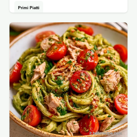
Primi Piatti
Un piatto fresco e aromatico per l'estate: la
pasta fredda con pesto basilico. Trova i
dettagli rapidi della ricetta e preparala…