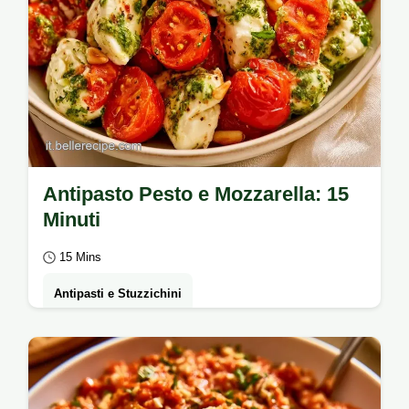
Antipasto Pesto e Mozzarella: 15
Minuti
15 Mins
Antipasti e Stuzzichini
Include i dettagli tecnici della ricetta per
evitare l'effetto pozzanghera. L'Antipasto
Con Il Pesto e Mozzarella è l'idea ideale…