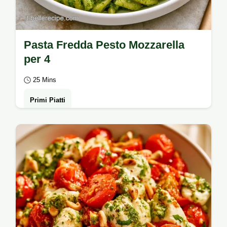
Pasta Fredda Pesto Mozzarella
per 4
25 Mins
Primi Piatti
Raffredda subito la pasta per una Pasta
fredda pesto mozzarella cremosa. Trovi una
tabella con le porzioni e i tempi di…