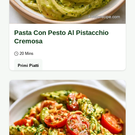
Pasta Con Pesto Al Pistacchio
Cremosa
20 Mins
Primi Piatti
Saporita e densa, la Pasta Con Pesto Al
Pistacchio delizia il palato. Leggi perché
questa crema funziona senza panna.