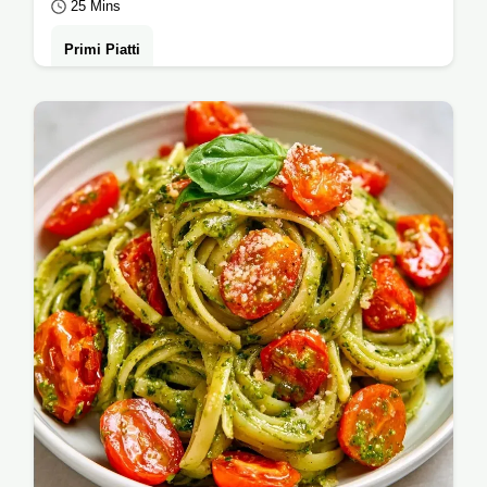
25 Mins
Primi Piatti
Pronta in 25 minuti, questa Pasta Fredda
Pesto E Tonno è cremosa. Leggi la sezione
perché l'emulsione funziona per evitare…