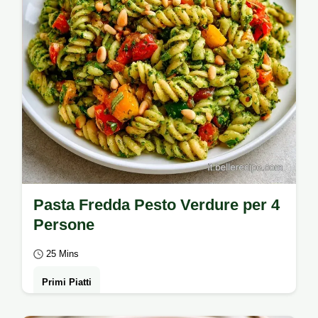
Pasta Fredda Pesto Verdure per 4
Persone
25 Mins
Primi Piatti
Un primo piatto fresco e cremoso: ecco la