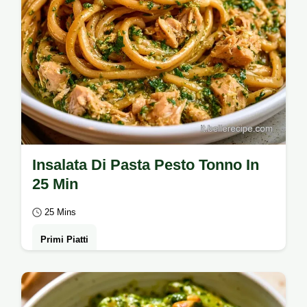
Insalata Di Pasta Pesto Tonno In
25 Min
25 Mins
Primi Piatti
Un piatto fresco e saporito è l'insalata di
pasta pesto tonno. Consulta i dettagli tecnici