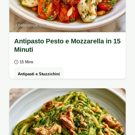
Antipasto Pesto e Mozzarella in 15
Minuti
15 Mins
Antipasti e Stuzzichini
Un connubio di freschezza e cremosità è
l'Antipasto Freddo con Pesto e Mozzarella.