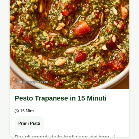
Pesto Trapanese in 15 Minuti
15 Mins
Primi Piatti
Per gli amanti della tradizione siciliana, il