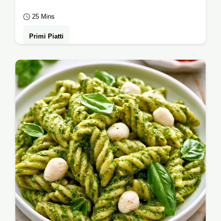
25 Mins
Primi Piatti
Lo shock termico della pasta rende speciale
questa Pasta fredda pesto tonno. Include un
procedimento guidato per un piatto pronto…