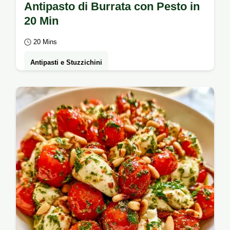
Antipasto di Burrata con Pesto in
20 Min
20 Mins
Antipasti e Stuzzichini
Tosta i pistacchi per preparare l'Antipasto di
Burrata con Pesto. Include una tabella su
componenti e alternative; il piatto è…