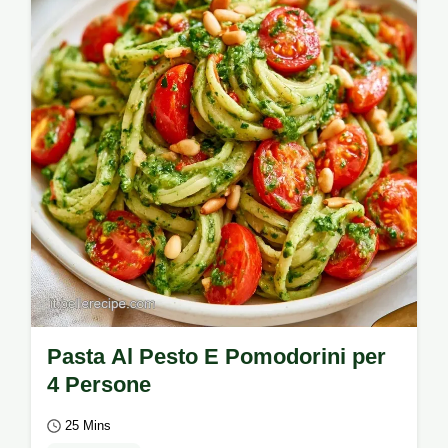
Perché questa pasta riesce bene per un
risultato…
Pasta Al Pesto E Pomodorini per
4 Persone
25 Mins